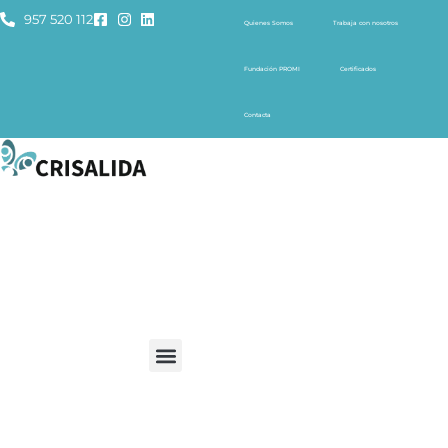
957 520 112
Quienes Somos
Trabaja con nosotros
Fundación PROMI
Certificados
Contacta