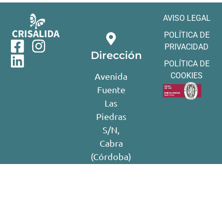
AVISO LEGAL
POLÍTICA DE
PRIVACIDAD
Dirección
POLÍTICA DE
Avenida
COOKIES
Fuente
Las
Piedras
S/N,
Cabra
(Córdoba)
14940
Teléfono